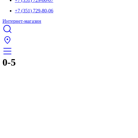
+7 (351) 729-00-07
+7 (351) 729-80-06
Интернет-магазин
0-5