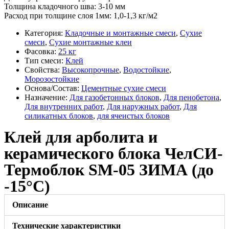
Толщина кладочного шва: 3-10 мм
Расход при толщине слоя 1мм: 1,0-1,3 кг/м2
Категория:
Кладочные и монтажные смеси
,
Сухие
смеси
,
Сухие монтажные клеи
Фасовка:
25 кг
Тип смеси:
Клей
Свойства:
Высокопрочные
,
Водостойкие
,
Морозостойкие
Основа/Состав:
Цементные сухие смеси
Назначение:
Для газобетонных блоков
,
Для пенобетона
,
Для внутренних работ
,
Для наружных работ
,
Для
силикатных блоков
,
для ячеистых блоков
Клей для арболита и
керамического блока ЧелСИ-
Термоблок SM-05 ЗИМА (до
-15°C)
Описание
Технические характеристики